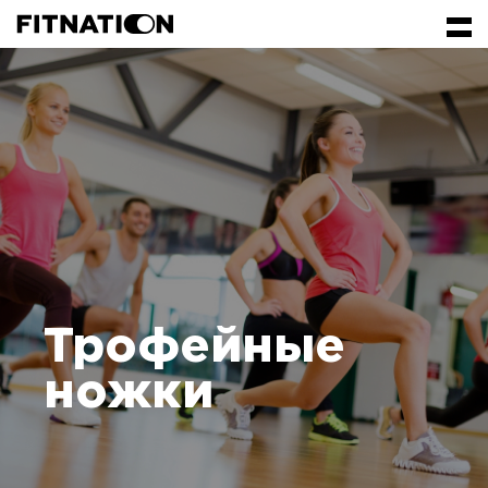
КЛУБЫ
КОНТРАКТЫ
ЗАНЯТИЯ
РАСПИСАНИЕ
ВОПРОСЫ
Трофейные
ЛИЧНЫЙ КАБИНЕТ
ножки
RU